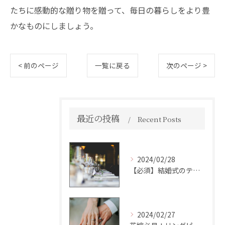
たちに感動的な贈り物を贈って、毎日の暮らしをより豊
かなものにしましょう。
< 前のページ
一覧に戻る
次のページ >
最近の投稿
Recent Posts
2024/02/28
【必須】結婚式のテーブルマナー これで失敗しない極意！
2024/02/27