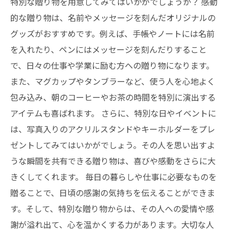
特別な贈り物を用意してみてはいかがでしょうか？ 感動
的な贈り物は、名前やメッセージを刻んだオリジナルの
グッズがおすすめです。例えば、手帳やノートには名前
を入れたり、ペンにはメッセージを刻んだりすること
で、日々の仕事や学業に励む方への贈り物になります。
また、マグカップやタンブラーなど、使う人を心地よく
包み込み、朝のコーヒーやお茶の時間を特別に演出する
アイテムも喜ばれます。 さらに、特別な日やイベントに
は、写真入りのアクリルスタンドやキーホルダーをプレ
ゼントしてみてはいかがでしょう。その人を思い出すよ
うな瞬間を共有できる贈り物は、喜びや感動をさらに大
きくしてくれます。 毎日の暮らしや仕事に必要なものを
贈ることで、日頃の感謝の気持ちを伝えることができま
す。そして、特別な贈り物からは、その人への愛情や感
謝が溢れ出て、心を温かくする力があります。大切な人