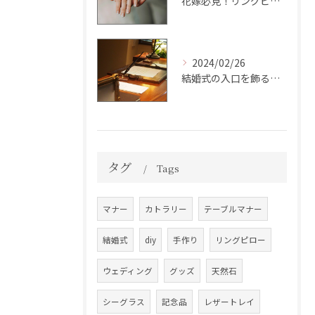
花嫁必見！リングピローの選び方・使い方完全ガイド
2024/02/26
結婚式の入口を飾る！おしゃれなウェディングウェルカムボードデザイン集
タグ
Tags
マナー
カトラリー
テーブルマナー
結婚式
diy
手作り
リングピロー
ウェディング
グッズ
天然石
シーグラス
記念品
レザートレイ